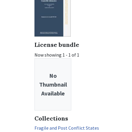
License bundle
Now showing
1 - 1 of 1
No
Thumbnail
Available
Collections
Fragile and Post Conflict States