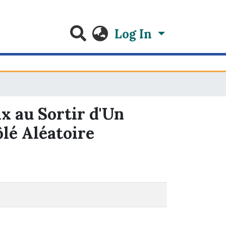
Log In
ix au Sortir d'Un
ôlé Aléatoire