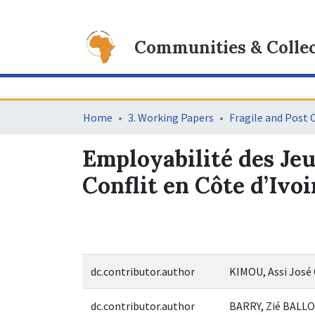
Communities & Collec
Home
3. Working Papers
Employabilité des Jeu
Conflit en Côte d’Ivo
dc.contributor.author
KIMOU, Assi José 
dc.contributor.author
BARRY, Zié BALLO