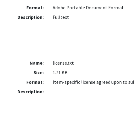
Format:
Adobe Portable Document Format
Description:
Fulltext
Name:
license.txt
Size:
1.71 KB
Format:
Item-specific license agreed upon to s
Description: