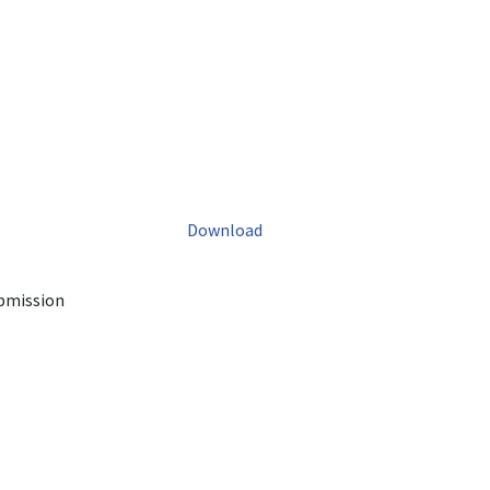
Download
ubmission