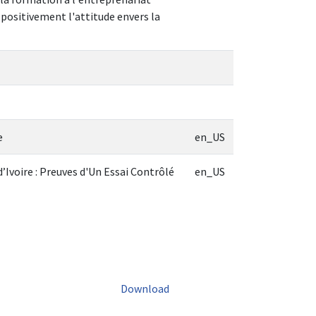
positivement l'attitude envers la
e
en_US
’Ivoire : Preuves d'Un Essai Contrôlé
en_US
Download