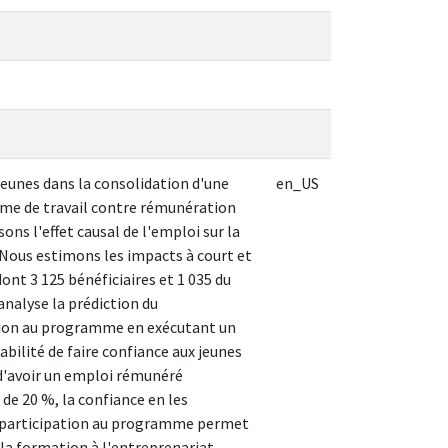
eunes dans la consolidation d'une
en_US
amme de travail contre rémunération
ons l'effet causal de l'emploi sur la
t. Nous estimons les impacts à court et
ont 3 125 bénéficiaires et 1 035 du
analyse la prédiction du
ation au programme en exécutant un
bilité de faire confiance aux jeunes
t d'avoir un emploi rémunéré
de 20 %, la confiance en les
la participation au programme permet
 la formation à l'entreprenariat