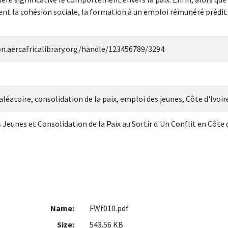
nt la cohésion sociale, la formation à un emploi rémunéré prédit 
on.aercafricalibrary.org/handle/123456789/3294
aléatoire, consolidation de la paix, emploi des jeunes, Côte d'Ivoir
Jeunes et Consolidation de la Paix au Sortir d'Un Conflit en Côte d
Name:
FWf010.pdf
Size:
543.56 KB