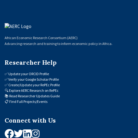
African Economic Research Consortium (AERC)
Advancing research and training to inform economic policy in Africa.
Researcher Help
✅
Update your ORCID Profile
✅
Verify your Google Scholar Profile
✅
Create/Update your RePEc Profile
🔍
Explore AERC Research on RePEc
📚
Read Researcher Updates Guide
📋
Find Full Projects/Events
Connect with Us