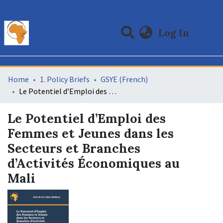
(curre
Log In
Communities & Collections
All of DSpace
Statistics
Home
1. Policy Briefs
GSYE (French)
Le Potentiel d’Emploi des Femmes et Jeunes dans les Secteurs et Branches d’Activités Économiques au Mali
Le Potentiel d’Emploi des
Femmes et Jeunes dans les
Secteurs et Branches
d’Activités Économiques au
Mali